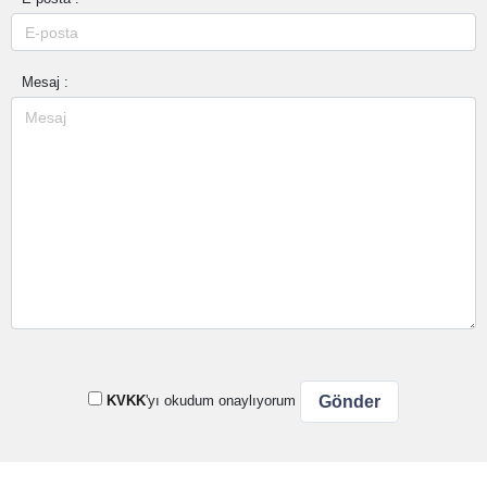
Mesaj :
KVKK
'yı okudum onaylıyorum