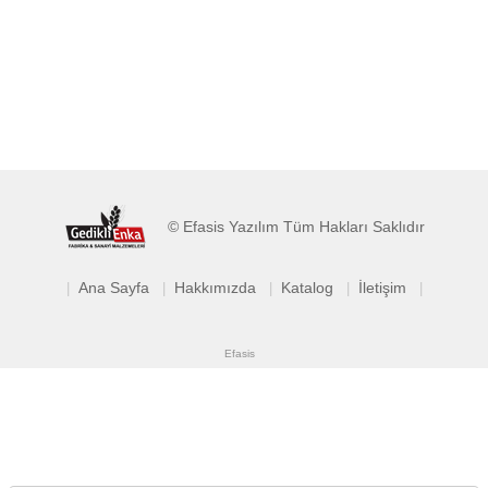
© Efasis Yazılım Tüm Hakları Saklıdır
Ana Sayfa
Hakkımızda
Katalog
İletişim
|
|
|
|
|
Efasis