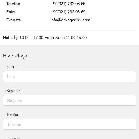
Telefon
+90(021) 232-03-66
Faks
+90(021) 232-03-69
E-posta
info@enkagedikli.com
Hafta İçi 10:00 - 17:00 Hafta Sonu 11:00-15:00
Bize Ulaşın
İsim :
Soyisim :
Telefon :
E-posta :