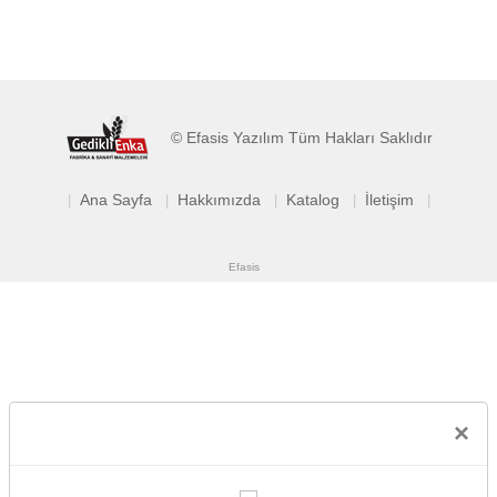
© Efasis Yazılım Tüm Hakları Saklıdır
Ana Sayfa
Hakkımızda
Katalog
İletişim
|
|
|
|
|
Efasis
×