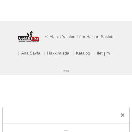
© Efasis Yazılım Tüm Hakları Saklıdır
Ana Sayfa
Hakkımızda
Katalog
İletişim
|
|
|
|
|
Efasis
×